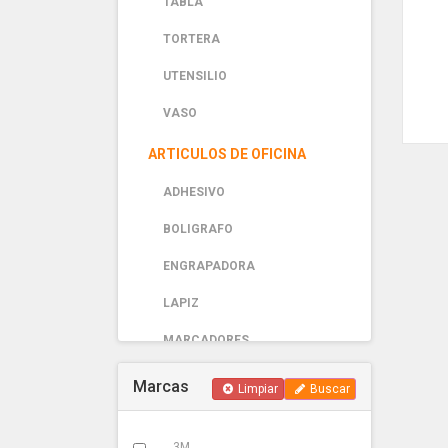
TABLA
TORTERA
UTENSILIO
VASO
ARTICULOS DE OFICINA
ADHESIVO
BOLIGRAFO
ENGRAPADORA
LAPIZ
MARCADORES
PAPELERIA
Marcas
Limpiar
Buscar
AUTOMOTRIZ
3M