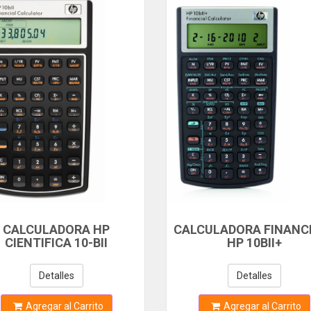
CALCULADORA HP
CALCULADORA FINANC
CIENTIFICA 10-BII
HP 10BII+
Detalles
Detalles
Agregar al Carrito
Agregar al Carrito