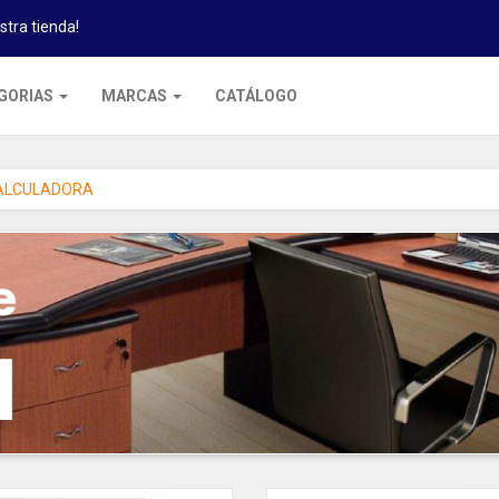
stra tienda!
GORIAS
MARCAS
CATÁLOGO
ALCULADORA