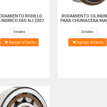
ODAMIENTO RODILLO
RODAMIENTO CILINDR
LINDRICO FAG NJ 2207
PARA CHUMACERA MA
ECP
SEALMASTER 1-7/16
Detalles
Detalles
Agregar al Carrito
Agregar al Carrito