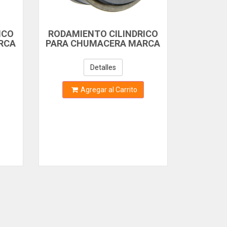
ICO
RODAMIENTO CILINDRICO
RCA
PARA CHUMACERA MARCA
"
SEALMASTER 1-1/8"
Detalles
Agregar al Carrito