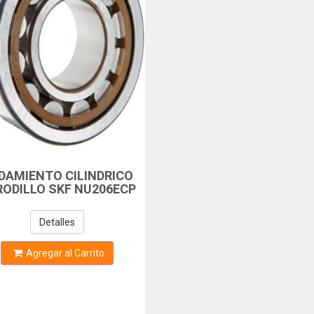
DAMIENTO CILINDRICO
RODILLO SKF NU206ECP
14000 RPM
Detalles
Agregar al Carrito