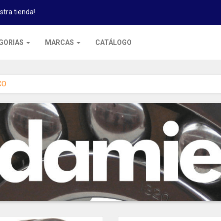
stra tienda!
GORIAS
MARCAS
CATÁLOGO
CO