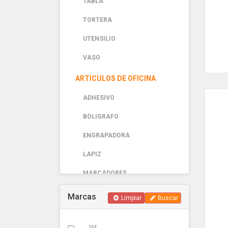
TABLA
TORTERA
UTENSILIO
VASO
ARTICULOS DE OFICINA
ADHESIVO
BOLIGRAFO
ENGRAPADORA
LAPIZ
MARCADORES
PAPELERIA
Marcas
Limpiar
Buscar
AUTOMOTRIZ
3M