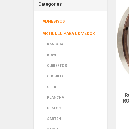
Categorias
ADHESIVOS
ARTICULO PARA COMEDOR
BANDEJA
BOWL
CUBIERTOS
CUCHILLO
OLLA
R
PLANCHA
RO
2
PLATOS
8
SARTEN