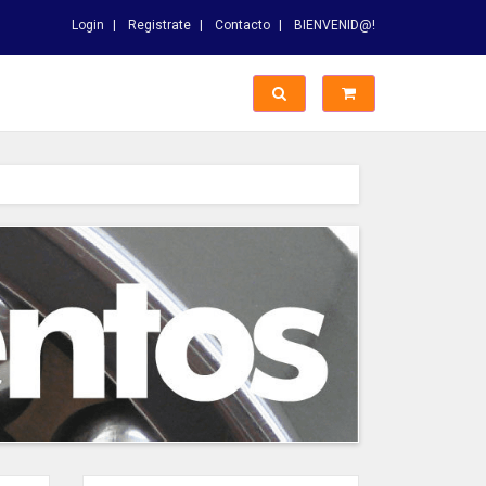
Login
Registrate
Contacto
BIENVENID@!
Switch Busqueda