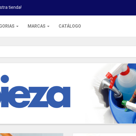
stra tienda!
GORIAS
MARCAS
CATÁLOGO