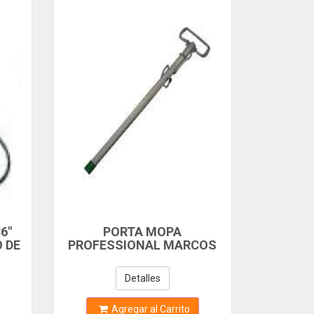
6"
PORTA MOPA
 DE
PROFESSIONAL MARCOS
MANGO ALUMINIO
Detalles
Agregar al Carrito