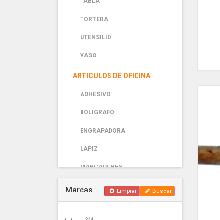
TABLA
TORTERA
UTENSILIO
VASO
ARTICULOS DE OFICINA
ADHESIVO
BOLIGRAFO
ENGRAPADORA
LAPIZ
MARCADORES
PAPELERIA
Marcas
Limpiar
Buscar
AUTOMOTRIZ
3M