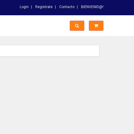
Login
Registrate
Contacto
BIENVENID@!
Switch Busqueda