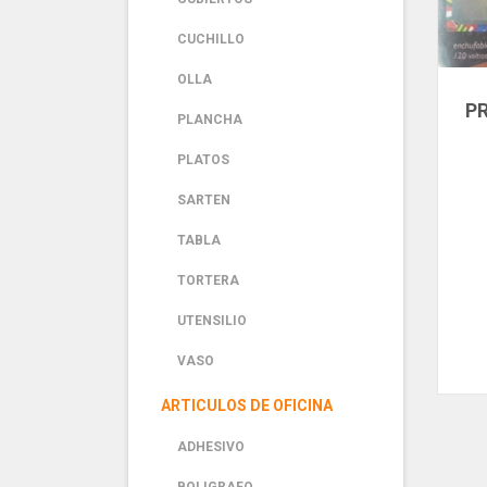
CUCHILLO
OLLA
P
PLANCHA
EL
PLATOS
L
SARTEN
TABLA
TORTERA
UTENSILIO
VASO
ARTICULOS DE OFICINA
ADHESIVO