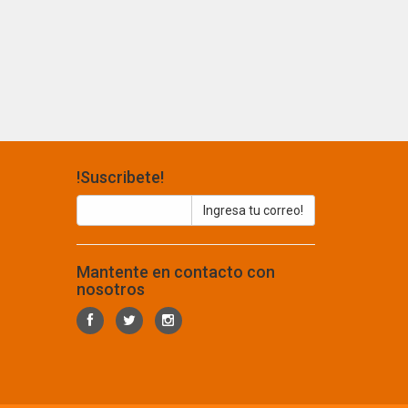
!Suscribete!
Mantente en contacto con
nosotros