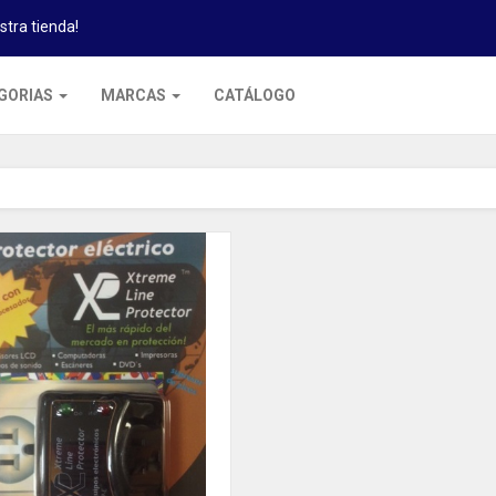
stra tienda!
GORIAS
MARCAS
CATÁLOGO