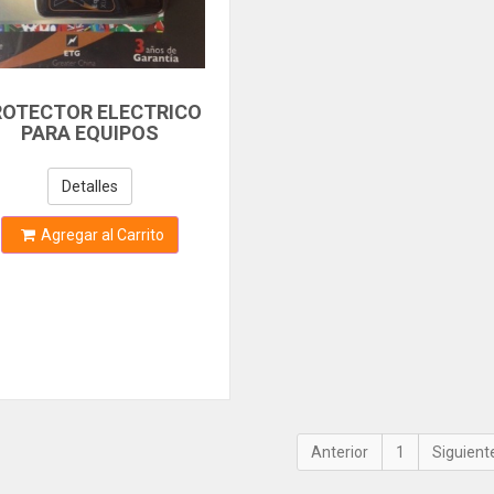
ROTECTOR ELECTRICO
PARA EQUIPOS
ECTRONICOS EXTREME
INE PROTECTOR 120V
Detalles
Agregar al Carrito
1