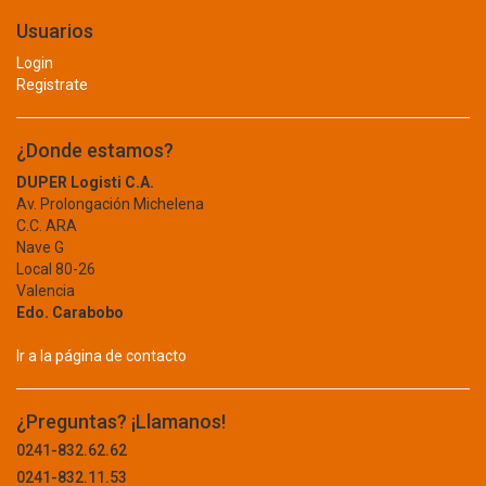
CDP
Usuarios
BISAGRA
CEBRA
Login
CELLUX
BLOQUE
Registrate
CELOVEN
CEMENTO
CERDEX
¿Donde estamos?
CHAMPION
CERAMICA
CHESTERWOOD
DUPER Logisti C.A.
CLAVO
Av. Prolongación Michelena
CHICCO
C.C. ARA
CISA
DECORACION
Nave G
CLARALUX
Local 80-26
IMPERMEABILIZACION
CLARK
Valencia
Edo. Carabobo
MALLA
CLARPE
CLASSICLUX
Ir a la página de contacto
PALA
CLEAN BLUE
PANEL
CLIMAX
¿Preguntas? ¡Llamanos!
COBRA
PEGO
0241-832.62.62
CODIRE
0241-832.11.53
PIE DE AMIGO
COLLET