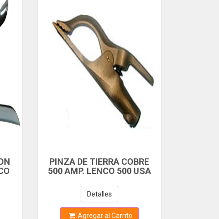
TON
PINZA DE TIERRA COBRE
NCO
500 AMP. LENCO 500 USA
350123
Detalles
Agregar al Carrito