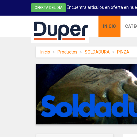
Encuentra articulos en oferta en nue
OFERTA DEL DIA
DUPER
INICIO
CATE
-
homepage
Inicio
Productos
SOLDADURA
PINZA