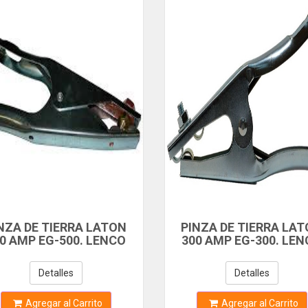
NZA DE TIERRA LATON
PINZA DE TIERRA LA
0 AMP EG-500. LENCO
300 AMP EG-300. LE
USA 350127
USA 350126
Detalles
Detalles
Agregar al Carrito
Agregar al Carrito