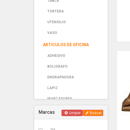
TABLA
TORTERA
UTENSILIO
VASO
ARTICULOS DE OFICINA
ADHESIVO
BOLIGRAFO
ENGRAPADORA
LAPIZ
MARCADORES
PAPELERIA
Marcas
Limpiar
Buscar
AUTOMOTRIZ
3M